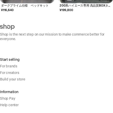
ダークプライム仕様 ベッドキット
200系ハイエース専用 高品質BOXタイ
プ フレームベッドキット標準用
¥116,640
¥199,800
Shop is the next step on our mission to make commerce better for
everyone.
Start selling
For brands
For creators
Build your store
Information
Shop Pay
Help center