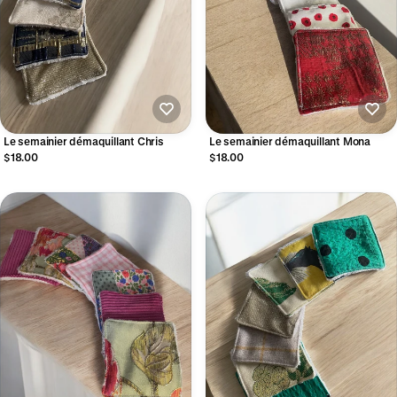
Le semainier démaquillant Chris
Le semainier démaquillant Mona
$18.00
$18.00