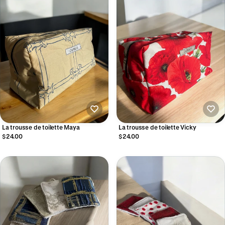
La trousse de toilette Maya
La trousse de toilette Vicky
$24.00
$24.00