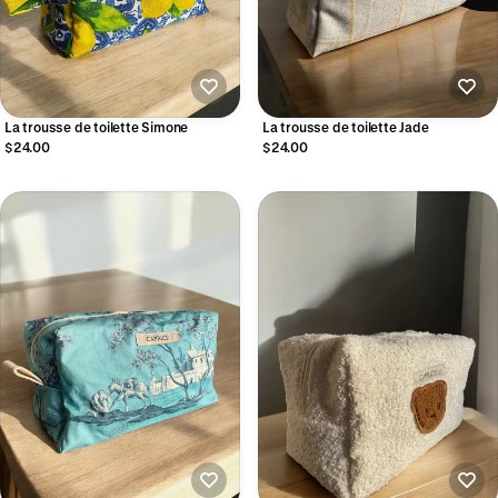
La trousse de toilette Simone
La trousse de toilette Jade
$24.00
$24.00