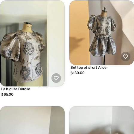
Set top et short Alice
$130.00
La blouse Corolle
$65.00