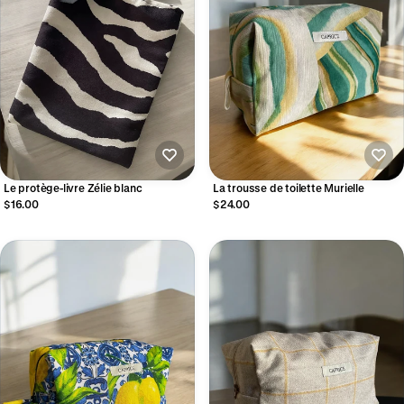
Le protège-livre Zélie blanc
La trousse de toilette Murielle
$16.00
$24.00