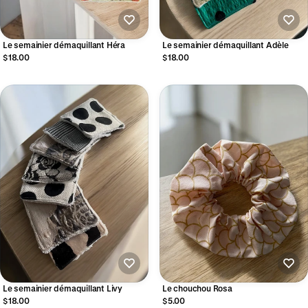
Le semainier démaquillant Héra
Le semainier démaquillant Adèle
$18.00
$18.00
Le semainier démaquillant Livy
Le chouchou Rosa
$18.00
$5.00