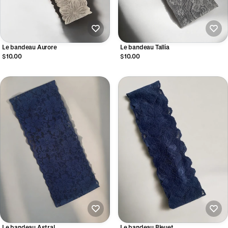
Le bandeau Aurore
Le bandeau Tallia
$10.00
$10.00
Le bandeau Astral
Le bandeau Bleuet