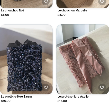
Le chouchou Noé
Le chouchou Marcelle
$5.00
$5.00
Le protège-livre Baggy
Le protège-livre Axelle
$16.00
$16.00