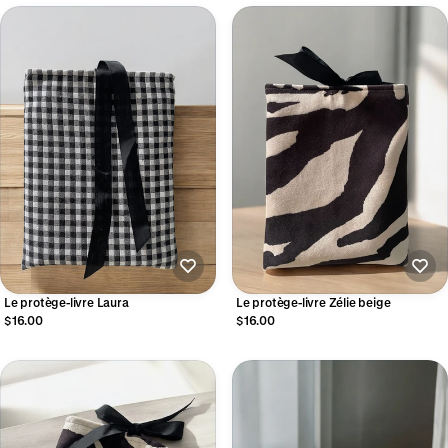
Le protège-livre Laura
Le protège-livre Zélie beige
$16.00
$16.00