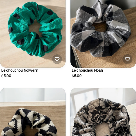
Le chouchou Nolwenn
Le chouchou Noah
$5.00
$5.00