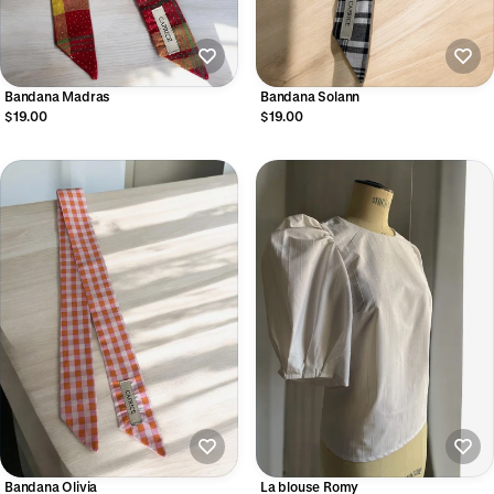
Bandana Madras
Bandana Solann
$19.00
$19.00
Bandana Olivia
La blouse Romy