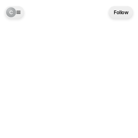
C
Follow