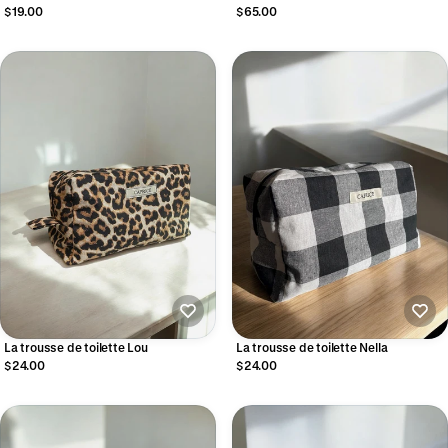
$19.00
$65.00
La trousse de toilette Lou
La trousse de toilette Nella
$24.00
$24.00