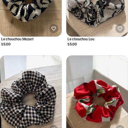
Le chouchou Mozart
Le chouchou Lou
$5.00
$5.00