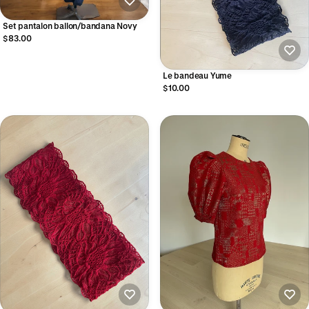
Set pantalon ballon/bandana Novy
$83.00
Le bandeau Yume
$10.00