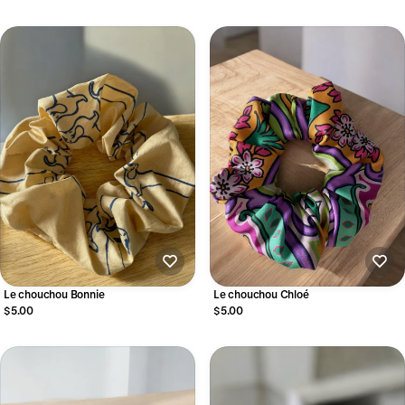
Le chouchou Bonnie
Le chouchou Chloé
$5.00
$5.00