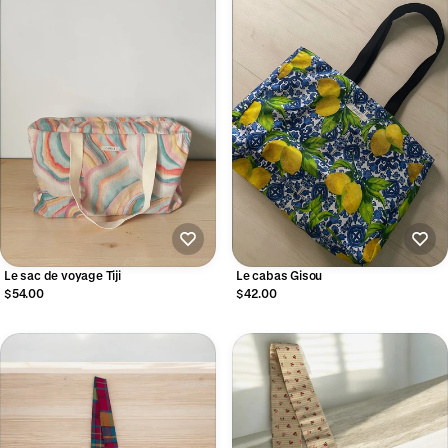
Le sac de voyage Tiji
Le cabas Gisou
$54.00
$42.00