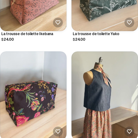
La trousse de toilette Ikebana
La trousse de toilette Yako
$24.00
$24.00