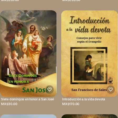
Siete domingos en honor a San José
Introducción a la vida devota
MX$30.00
MX$170.00