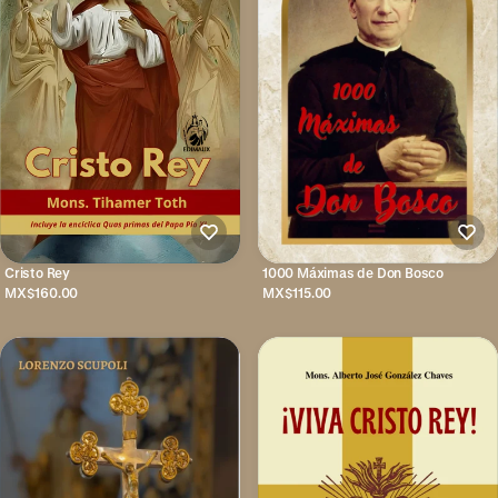
Cristo Rey
1000 Máximas de Don Bosco
MX$160.00
MX$115.00