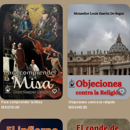
Para comprender la Misa
Objeciones contra la religión
MX$110.00
MX$145.00