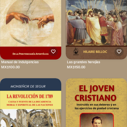
Manual de indulgencias
Las grandes herejías
MX$100.00
MX$150.00