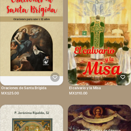
Oraciones de Santa Brígida
El calvario y la Misa
MX$25.00
MX$110.00