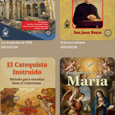
La revolución de 1789
El joven cristiano
MX$120.00
MX$105.00