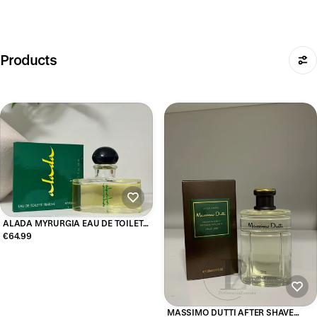
Products
ALADA MYRURGIA EAU DE TOILETTE
100ML
€64.99
MASSIMO DUTTI AFTER SHAVE