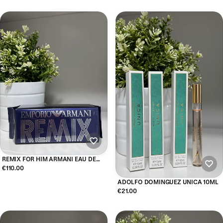
REMIX FOR HIM ARMANI EAU DE
TOILETTE 100ML
€110.00
ADOLFO DOMINGUEZ UNICA 10ML
€21.00