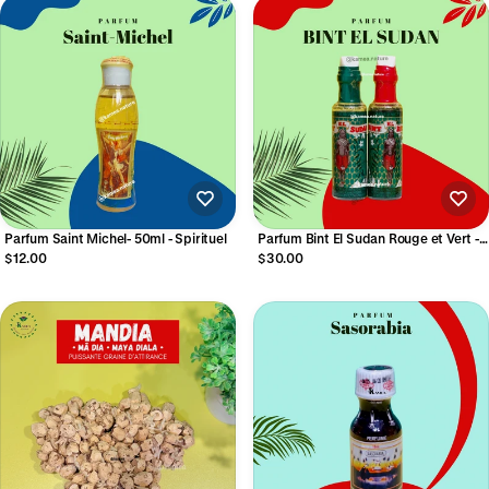
Parfum Saint Michel- 50ml - Spirituel
Parfum Bint El Sudan Rouge et Vert -
Lot de 2 ORIGINAL - Parfum spirituel
$12.00
$30.00
bintou - pour rituel 45x2 contenu
(12ml*2)