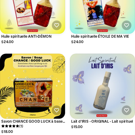
Huile spirituelle ANTI-DÉMON
Huile spirituelle ÉTOILE DE MA VIE
$24.00
$24.00
Savon CHANCE GOOD LUCK à base
Lait d’IRIS - ORIGINAL - Lait spirituel
d’hysope- Savon spirituel
(1)
$15.00
$18.00