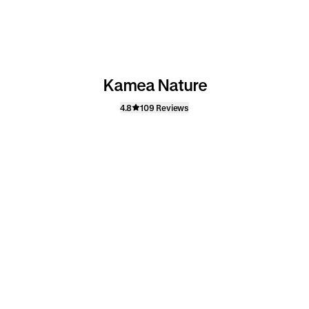
Kamea Nature
4.8
109 Reviews