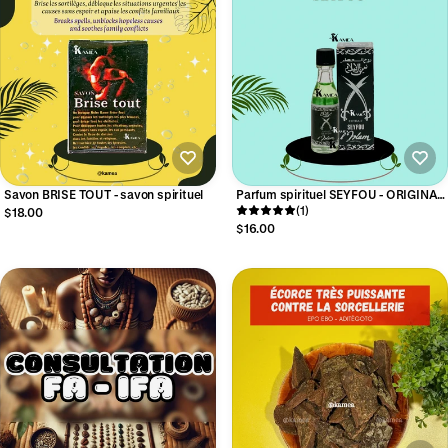
Savon BRISE TOUT - savon spirituel
Parfum spirituel SEYFOU - ORIGINAL-
Petit mais puissant
(1)
$18.00
$16.00