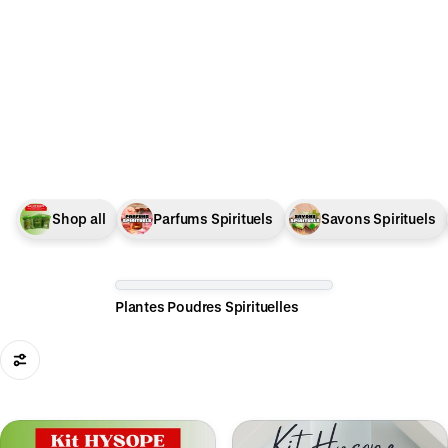
Shop all
Parfums Spirituels
Savons Spirituels
Plantes Poudres Spirituelles